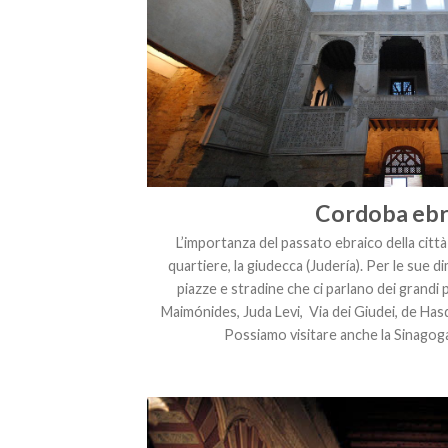
Cordoba ebr
L’importanza del passato ebraico della città
quartiere, la giudecca (Judería). Per le sue d
piazze e stradine che ci parlano dei grandi
Maimónides, Juda Levi, Via dei Giudei, de Has
Possiamo visitare anche la Sinagoga