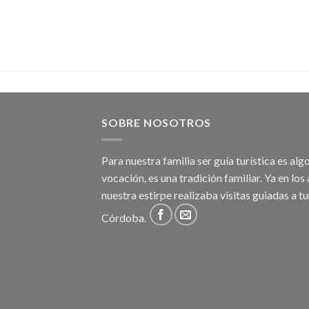
SOBRE NOSOTROS
Para nuestra familia ser guía turística es al
vocación, es una tradición familiar. Ya en lo
nuestra estirpe realizaba visitas guiadas a t
Córdoba.