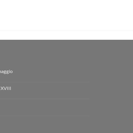
maggio
XVIII