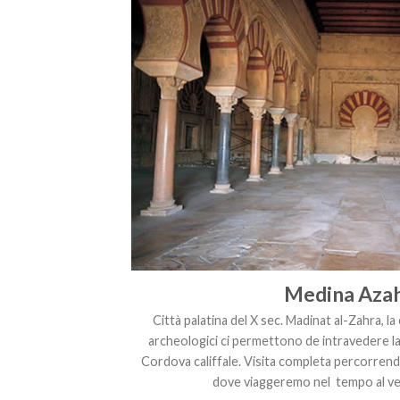
Medina Aza
Città palatina del X sec. Madinat al-Zahra, la c
archeologici ci permettono de intravedere la
Cordova califfale. Visita completa percorrendo
dove viaggeremo nel tempo al ve