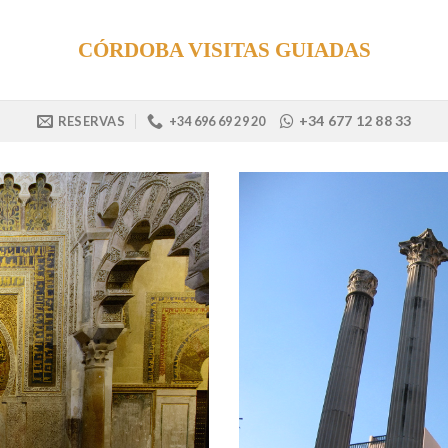
CÓRDOBA VISITAS GUIADAS
+34 677 12 88 33
RESERVAS
+34 696 69 29 20