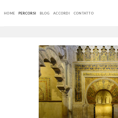
Skip
to
HOME
PERCORSI
BLOG
ACCORDI
CONTATTO
content