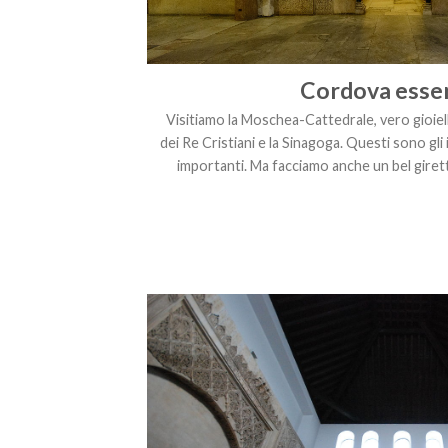
Cordova essen
Visitiamo la Moschea-Cattedrale, vero gioiello 
dei Re Cristiani e la Sinagoga. Questi sono gli
importanti. Ma facciamo anche un bel giret