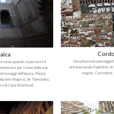
Cordo
aica
Una piacevole passeggiat
 è ovvia quando si percorre il
attraversando il labirinto di
imensioni e per i nomi delle sue
angolo. Corredera,
 personaggi dell’epoca. Piazza
day ben Shaprut, de Tiberiades.
 o la Casa di Sefarad.