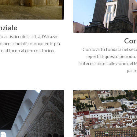
ziale
artistico della città, l’Alcazar
Cor
 imprescindibili, i monumenti più
Cordova fu fondata nel seco
to attorno al centro storico.
reperti di questo periodo.
l’interessante collezione del
parte