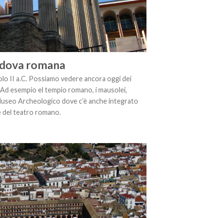
dova romana
lo II a.C. Possiamo vedere ancora oggi dei
 Ad esempio el tempio romano, i mausolei,
 Museo Archeologico dove c’è anche integrato
 del teatro romano.